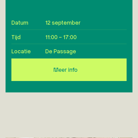
Datum
12 september
Tijd
11:00 - 17:00
Locatie
De Passage
Meer info