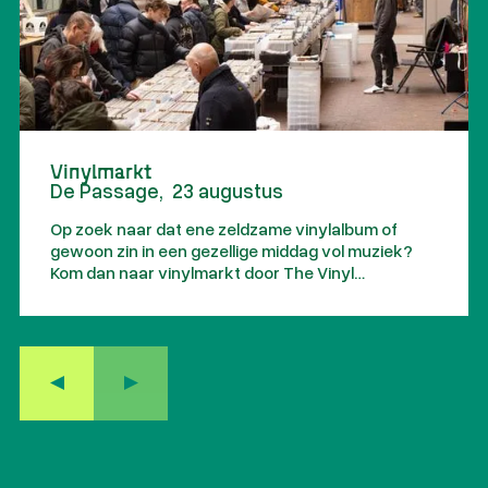
Vinylmarkt
De Passage
,
23 augustus
Op zoek naar dat ene zeldzame vinylalbum of
gewoon zin in een gezellige middag vol muziek?
Kom dan naar vinylmarkt door The Vinyl
Countdown in De Hallen Amsterdam!