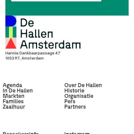
Hannie Dankbaarpassage 47
1053 RT, Amsterdam
Agenda
Over De Hallen
In De Hallen
Historie
Markten
Organisatie
Families
Pers
Zaalhuur
Partners
Bezoekersinfo
Instagram