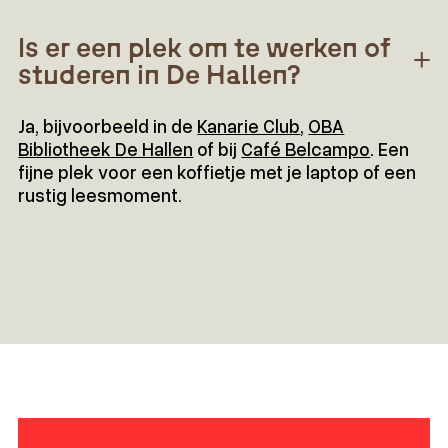
Is er een plek om te werken of
studeren in De Hallen?
Ja, bijvoorbeeld in de
Kanarie Club
,
OBA
Bibliotheek De Hallen
of bij
Café Belcampo
. Een
fijne plek voor een koffietje met je laptop of een
rustig leesmoment.