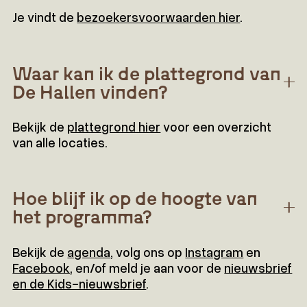
Je vindt de
bezoekersvoorwaarden hier
.
Waar kan ik de plattegrond van
De Hallen vinden?
Bekijk de
plattegrond hier
voor een overzicht
van alle locaties.
Hoe blijf ik op de hoogte van
het programma?
Bekijk de
agenda
, volg ons op
Instagram
en
Facebook
, en/of meld je aan voor de
nieuwsbrief
en de Kids-nieuwsbrief
.