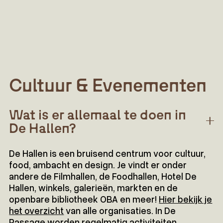
Cultuur & Evenementen
Wat is er allemaal te doen in
De Hallen?
De Hallen is een bruisend centrum voor cultuur,
food, ambacht en design. Je vindt er onder
andere de Filmhallen, de Foodhallen, Hotel De
Hallen, winkels, galerieën, markten en de
openbare bibliotheek OBA en meer!
Hier bekijk je
het overzicht
van alle organisaties. In De
Passage worden regelmatig activiteiten