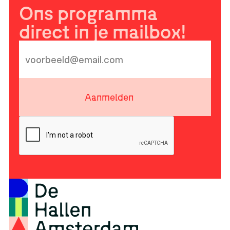
Ons programma
direct in je mailbox!
Aanmelden