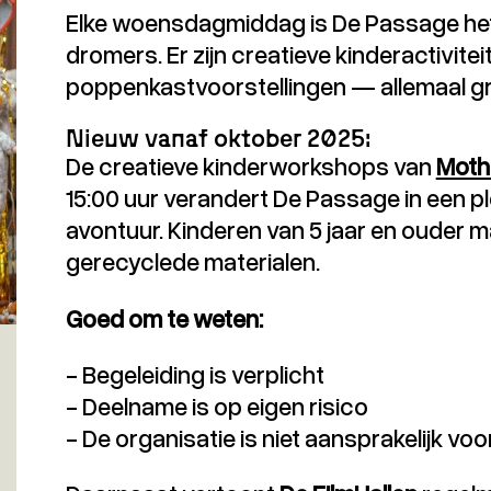
Elke woensdagmiddag is De Passage het
dromers. Er zijn creatieve kinderactivite
poppenkastvoorstellingen — allemaal gr
Nieuw vanaf oktober 2025:
De creatieve kinderworkshops van
Moth
15:00 uur verandert De Passage in een ple
avontuur. Kinderen van 5 jaar en ouder 
gerecyclede materialen.
Goed om te weten:
- Begeleiding is verplicht
- Deelname is op eigen risico
- De organisatie is niet aansprakelijk voo