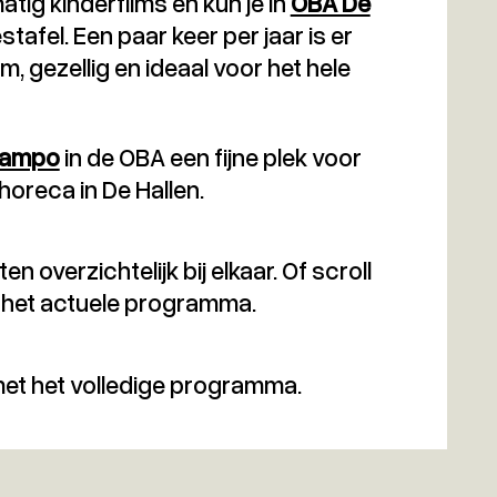
tig kinderfilms en kun je in
OBA De
afel. Een paar keer per jaar is er
, gezellig en ideaal voor het hele
campo
in de OBA een fijne plek voor
horeca in De Hallen.
ten overzichtelijk bij elkaar. Of scroll
 het actuele programma.
et het volledige programma.