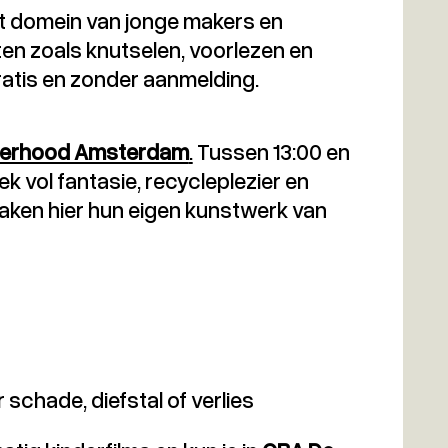
 domein van jonge makers en
iten zoals knutselen, voorlezen en
atis en zonder aanmelding.
erhood Amsterdam
.
Tussen 13:00 en
k vol fantasie, recycleplezier en
maken hier hun eigen kunstwerk van
r schade, diefstal of verlies