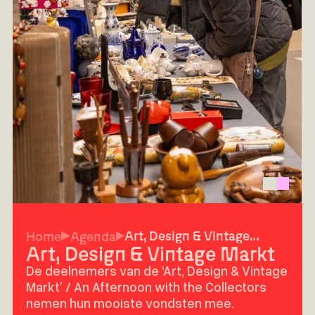
Art, Design & Vintage
Home
Agenda
Markt
Art, Design & Vintage Markt
De deelnemers van de ‘Art, Design & Vintage
Markt’ / An Afternoon with the Collectors
nemen hun mooiste vondsten mee.