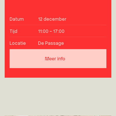
Datum
12 december
Tijd
11:00 - 17:00
Locatie
De Passage
Meer info