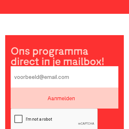
Ons programma
direct in je mailbox!
Aanmelden