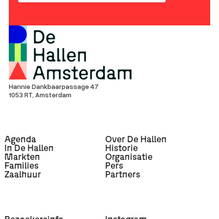
Hannie Dankbaarpassage 47
1053 RT, Amsterdam
Agenda
Over De Hallen
In De Hallen
Historie
Markten
Organisatie
Families
Pers
Zaalhuur
Partners
Bezoekersinfo
Instagram