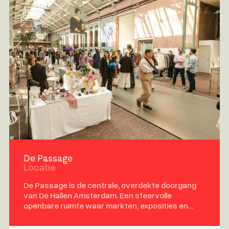
De Passage
Locatie
De Passage is de centrale, overdekte doorgang
van De Hallen Amsterdam. Een sfeervolle
openbare ruimte waar markten, exposities en
culturele evenementen samenkomen