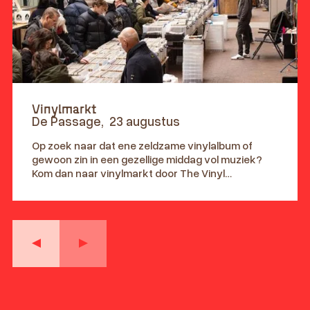
Vinylmarkt
De Passage
,
23 augustus
Op zoek naar dat ene zeldzame vinylalbum of
gewoon zin in een gezellige middag vol muziek?
Kom dan naar vinylmarkt door The Vinyl
Countdown in De Hallen Amsterdam!