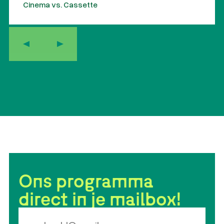
Cinema vs. Cassette
Ons programma
direct in je mailbox!