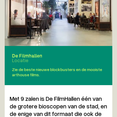
De Filmhallen
Locatie
Zie de beste nieuwe blockbusters en de mooiste
arthouse films.
Met 9 zalen is De FilmHallen één van
de grotere bioscopen van de stad, en
de enige van dit formaat die ook de