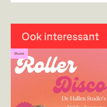
Ook interessant
Muziek