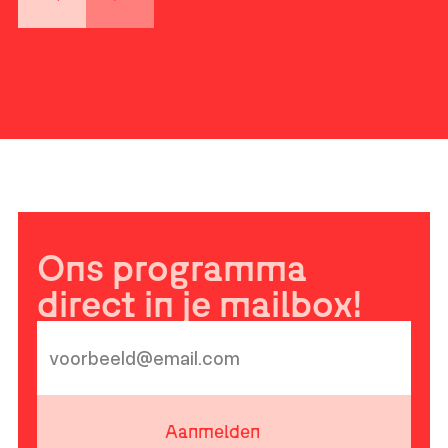
Ons programma
direct in je mailbox!
Aanmelden