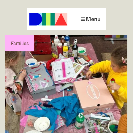
Menu
Families