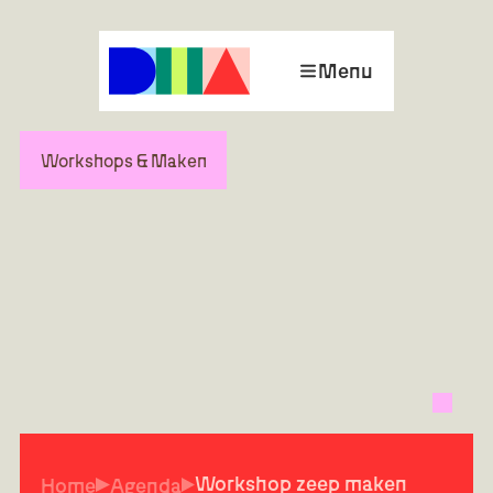
Menu
Workshops & Maken
Workshop zeep maken
Home
Agenda