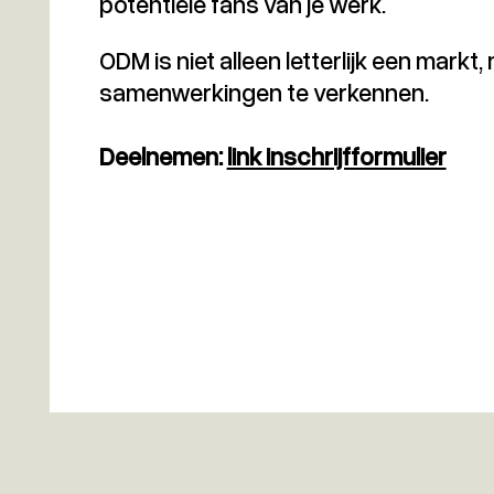
potentiële fans van je werk.
ODM is niet alleen letterlijk een mark
samenwerkingen te verkennen.
Deelnemen:
link inschrijfformulier