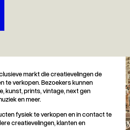
lusieve markt die creatievelingen de
 en te verkopen. Bezoekers kunnen
, kunst, prints, vintage, next gen
muziek en meer.
cten fysiek te verkopen en in contact te
re creatievelingen, klanten en