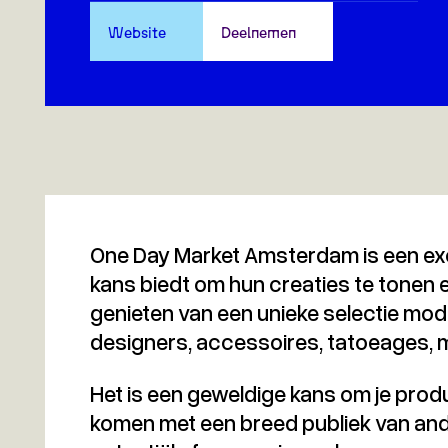
Website
Deelnemen
One Day Market Amsterdam is een exc
kans biedt om hun creaties te tonen
genieten van een unieke selectie mode
designers, accessoires, tatoeages, 
Het is een geweldige kans om je produ
komen met een breed publiek van ande