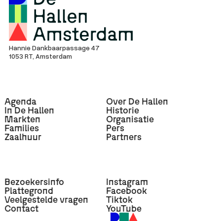
Hannie Dankbaarpassage 47
1053 RT, Amsterdam
Agenda
Over De Hallen
In De Hallen
Historie
Markten
Organisatie
Families
Pers
Zaalhuur
Partners
Bezoekersinfo
Instagram
Plattegrond
Facebook
Veelgestelde vragen
Tiktok
Contact
YouTube