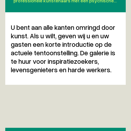
professionele kunstenaars met een psychische
kwetsbaarheid. De galerie biedt een verrassende
collectie én een plek waar kunst, welzijn en
ontmoeting samenkomen.
U bent aan alle kanten omringd door
kunst. Als u wilt, geven wij u en uw
gasten een korte introductie op de
actuele tentoonstelling. De galerie is
te huur voor inspiratiezoekers,
levensgenieters en harde werkers.