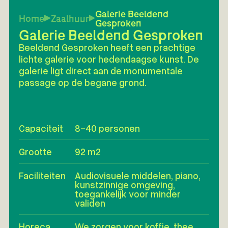
Galerie Beeldend
Home
Zaalhuur
Gesproken
Galerie Beeldend Gesproken
Beeldend Gesproken heeft een prachtige
lichte galerie voor hedendaagse kunst. De
galerie ligt direct aan de monumentale
passage op de begane grond.
Capaciteit
8-40 personen
Grootte
92 m2
Faciliteiten
Audiovisuele middelen, piano,
kunstzinnige omgeving,
toegankelijk voor minder
validen
Horeca
We zorgen voor koffie, thee,