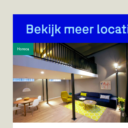
Bekijk meer locat
Horeca