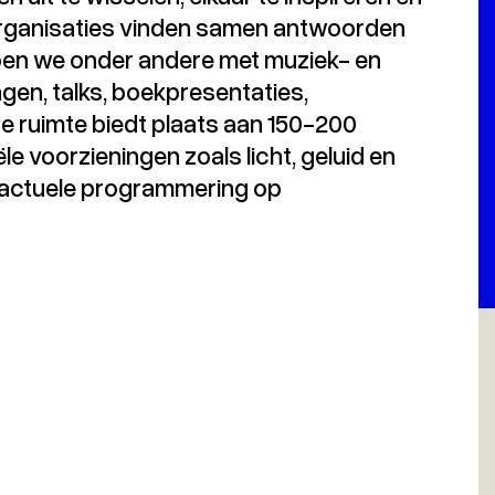
 organisaties vinden samen antwoorden
 doen we onder andere met muziek- en
gen, talks, boekpresentaties,
 ruimte biedt plaats aan 150-200
e voorzieningen zoals licht, geluid en
e actuele programmering op