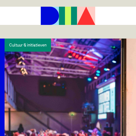
Cultuur & initiatieven