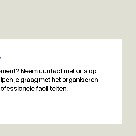
?
enement? Neem contact met ons op
lpen je graag met het organiseren
essionele faciliteiten.