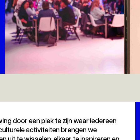
wing door een plek te zijn waar iedereen
culturele activiteiten brengen we
 uit te wisselen, elkaar te inspireren en