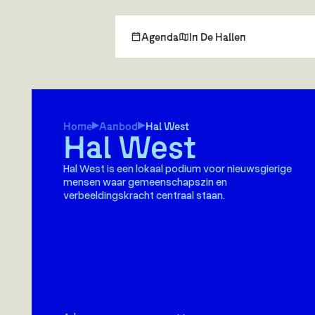
Agenda
In De Hallen
Home
Aanbod
Hal West
Hal West
Hal West is een lokaal podium voor nieuwsgierige
mensen waar gemeenschapszin en
verbeeldingskracht centraal staan.