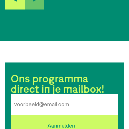
Ons programma
direct in je mailbox!
Aanmelden