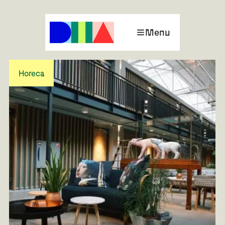
Menu
Horeca