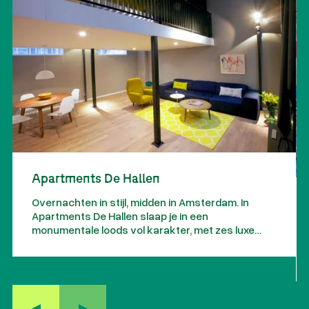
Apartments De Hallen
Overnachten in stijl, midden in Amsterdam. In
Apartments De Hallen slaap je in een
monumentale loods vol karakter, met zes luxe
lofts waar historie en design samenkomen.