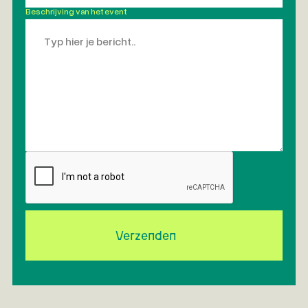
Beschrijving van het event
*
Verzenden