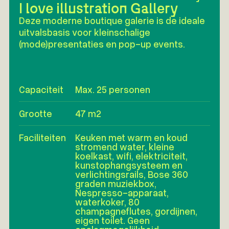
I love illustration Gallery
Deze moderne boutique galerie is de ideale
uitvalsbasis voor kleinschalige
(mode)presentaties en pop-up events.
Capaciteit
Max. 25 personen
Grootte
47 m2
Faciliteiten
Keuken met warm en koud
stromend water, kleine
koelkast, wifi, elektriciteit,
kunstophangsysteem en
verlichtingsrails, Bose 360
graden muziekbox,
Nespresso-apparaat,
waterkoker, 80
champagneflutes, gordijnen,
eigen toilet. Geen