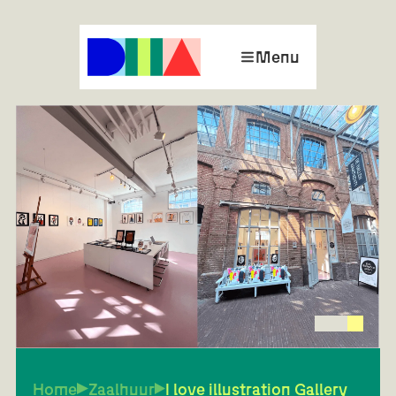
Menu
Home
Zaalhuur
I love illustration Gallery