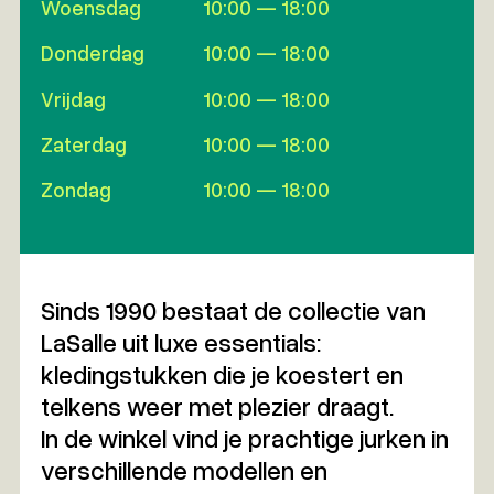
Woensdag
10:00 — 18:00
Donderdag
10:00 — 18:00
Vrijdag
10:00 — 18:00
Zaterdag
10:00 — 18:00
Zondag
10:00 — 18:00
Sinds 1990 bestaat de collectie van
LaSalle uit luxe essentials:
kledingstukken die je koestert en
telkens weer met plezier draagt.
In de winkel vind je prachtige jurken in
verschillende modellen en