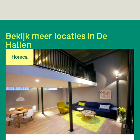
Bekijk meer locaties in De
Hallen
Horeca