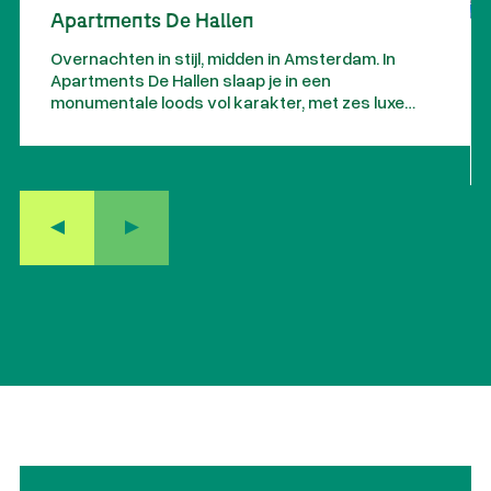
Apartments De Hallen
Overnachten in stijl, midden in Amsterdam. In
Apartments De Hallen slaap je in een
monumentale loods vol karakter, met zes luxe
lofts waar historie en design samenkomen.