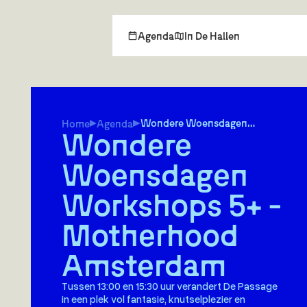
Agenda
In De Hallen
Wondere Woensdagen
Home
Agenda
Wondere
Workshops 5+ - Motherhood
Amsterdam
Woensdagen
Workshops 5+ -
Motherhood
Amsterdam
Tussen 13:00 en 15:30 uur verandert De Passage
in een plek vol fantasie, knutselplezier en