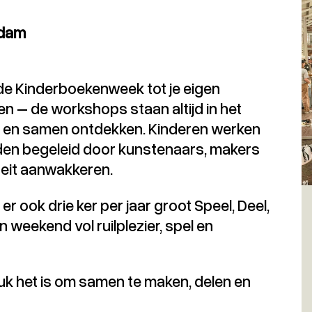
rdam
de Kinderboekenweek tot je eigen
 – de workshops staan altijd in het
d en samen ontdekken. Kinderen werken
den begeleid door kunstenaars, makers
iteit aanwakkeren.
 ook drie ker per jaar groot Speel, Deel,
 weekend vol ruilplezier, spel en
uk het is om samen te maken, delen en