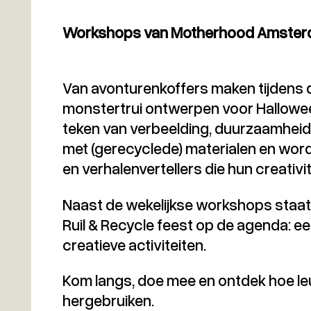
Workshops van Motherhood Amste
Van avonturenkoffers maken tijdens 
monstertrui ontwerpen voor Halloween
teken van verbeelding, duurzaamhei
met (gerecyclede) materialen en wor
en verhalenvertellers die hun creativ
Naast de wekelijkse workshops staat er
Ruil & Recycle feest op de agenda: een
creatieve activiteiten.
Kom langs, doe mee en ontdek hoe le
hergebruiken.