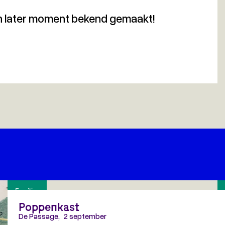
n later moment bekend gemaakt!
Families
Poppenkast
De Passage
,
2 september