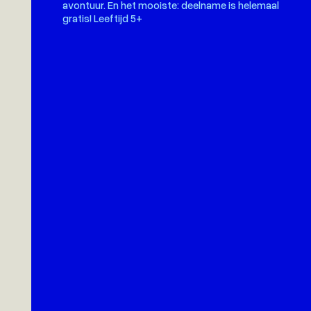
avontuur. En het mooiste: deelname is helemaal
gratis! Leeftijd 5+