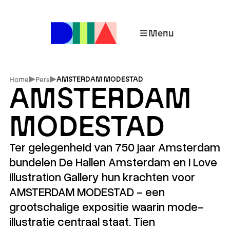
Menu
AMSTERDAM MODESTAD
Home
Pers
AMSTERDAM
MODESTAD
Ter gelegenheid van 750 jaar Amsterdam
bundelen De Hallen Amsterdam en I Love
Illustration Gallery hun krachten voor
AMSTERDAM MODESTAD - een
grootschalige expositie waarin mode-
illustratie centraal staat. Tien