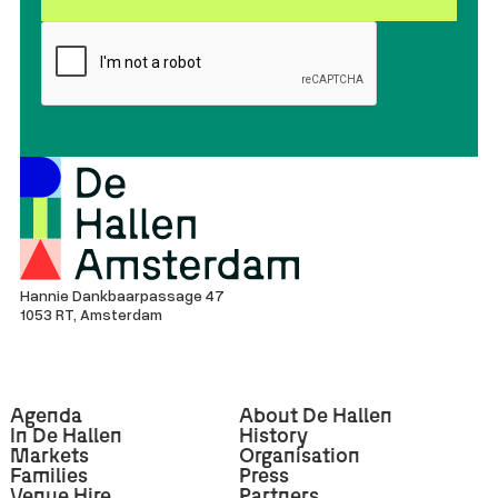
Hannie Dankbaarpassage 47
1053 RT, Amsterdam
Agenda
About De Hallen
In De Hallen
History
Markets
Organisation
Families
Press
Venue Hire
Partners