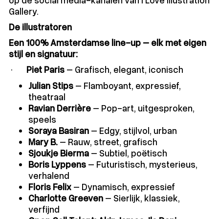
Gallery.
De illustratoren
Een 100% Amsterdamse line-up – elk met eigen
stijl en signatuur:
·
Piet Paris
– Grafisch, elegant, iconisch
Julian Stips
– Flamboyant, expressief,
theatraal
Ravian Derrière
– Pop-art, uitgesproken,
speels
Soraya Basiran
– Edgy, stijlvol, urban
Mary B.
– Rauw, street, grafisch
Sjoukje Bierma
– Subtiel, poëtisch
Boris Lyppens
– Futuristisch, mysterieus,
verhalend
Floris Felix
– Dynamisch, expressief
Charlotte Greeven
– Sierlijk, klassiek,
verfijnd