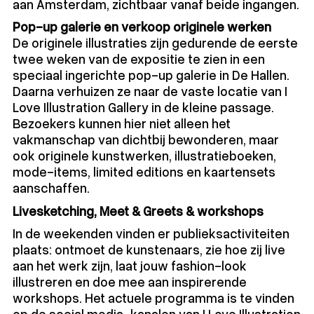
aan Amsterdam, zichtbaar vanaf beide ingangen.
Pop-up galerie en verkoop originele werken
De originele illustraties zijn gedurende de eerste
twee weken van de expositie te zien in een
speciaal ingerichte pop-up galerie in De Hallen.
Daarna verhuizen ze naar de vaste locatie van I
Love Illustration Gallery in de kleine passage.
Bezoekers kunnen hier niet alleen het
vakmanschap van dichtbij bewonderen, maar
ook originele kunstwerken, illustratieboeken,
mode-items, limited editions en kaartensets
aanschaffen.
Livesketching, Meet & Greets & workshops
In de weekenden vinden er publieksactiviteiten
plaats: ontmoet de kunstenaars, zie hoe zij live
aan het werk zijn, laat jouw fashion-look
illustreren en doe mee aan inspirerende
workshops. Het actuele programma is te vinden
op de social media-kanalen van I Love Illustration