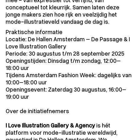
mee - van expressief tot verfijnd, van
conceptueel tot kleurrijk. Samen laten deze
jonge makers zien hoe rijk en veelzijdig het
mode-illustratieveld vandaag de dag is.
Praktische informatie
Locatie: De Hallen Amsterdam – De Passage & I
Love Illustration Gallery
Periode: 30 augustus t/m 28 september 2025
Openingstijden: Dinsdag t/m zondag, 12:00–
18:00 uur
Tijdens Amsterdam Fashion Week: dagelijks van
10:00–18:00 uur
Openingsevent: Zaterdag 30 augustus, 16:00–
19:00 uur
Over de initiatiefnemers
I Love Illustration Gallery & Agency
is hét
platform voor mode-illustratie wereldwijd,
gevestigd in De Hallen Amsterdam. We