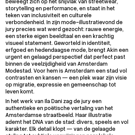
beweegt zich op het snijvlak van streetwear,
storytelling en performance, en staat in het
teken van inclusiviteit en culturele
verbondenheid. In zijn mode-illustratievond de
jury precies wat werd gezocht: rauwe energie,
een sterke eigen beeldtaal en een krachtig
visueel statement. Geworteld in identiteit,
erfgoed en hedendaagse mode, brengt Akin een
urgent en gelaagd perspectief dat perfect past
binnen de veelzijdigheid van Amsterdam
Modestad. Voor hem is Amsterdam een stad vol
contrasten en kansen — een plek waar zijn visie
op migratie, expressie en gemeenschap tot
leven komt.
In het werk van Ila Dani zag de jury een
authentieke en poëtische vertaling van het
Amsterdamse straatbeeld. Haar illustratie
ademt het DNA van de stad: divers, speels en vol
karakter. Elk detail klopt — van de gelaagde